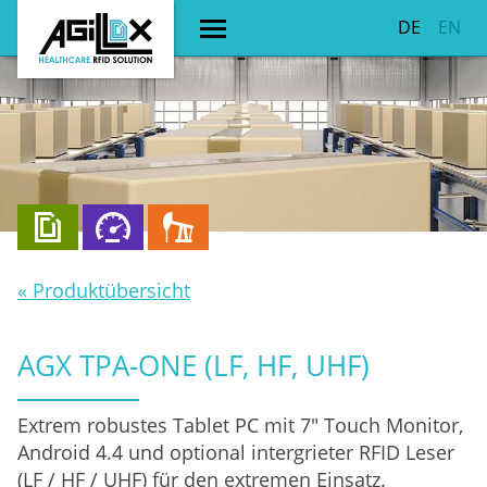
DE
EN
« Produktübersicht
AGX TPA-ONE (LF, HF, UHF)
Extrem robustes Tablet PC mit 7" Touch Monitor,
Android 4.4 und optional intergrieter RFID Leser
(LF / HF / UHF) für den extremen Einsatz.