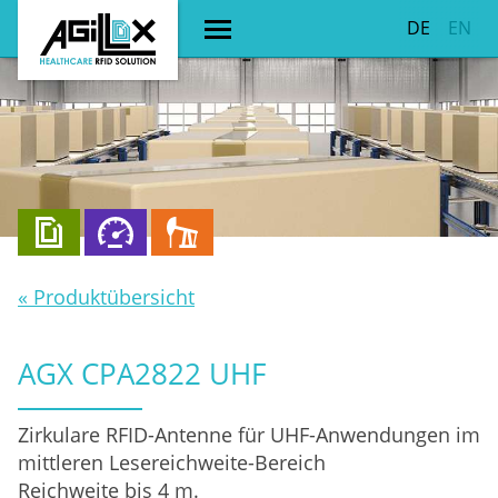
DE
EN
« Produktübersicht
AGX CPA2822 UHF
Zirkulare RFID-Antenne für UHF-Anwendungen im
mittleren Lesereichweite-Bereich
Reichweite bis 4 m.