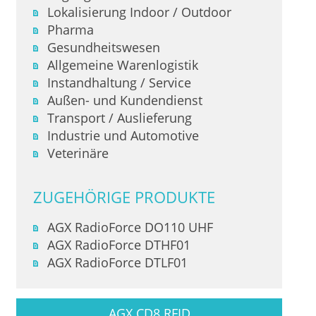
Lokalisierung Indoor / Outdoor
Pharma
Gesundheitswesen
Allgemeine Warenlogistik
Instandhaltung / Service
Außen- und Kundendienst
Transport / Auslieferung
Industrie und Automotive
Veterinäre
ZUGEHÖRIGE PRODUKTE
AGX RadioForce DO110 UHF
AGX RadioForce DTHF01
AGX RadioForce DTLF01
AGX CD8 RFID