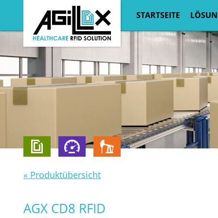
STARTSEITE
LÖSUN
« Produktübersicht
AGX CD8 RFID