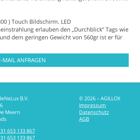
800 ) Touch Bildschirm. LED
einstrahlung erlauben den „Durchblick“ Tags wie
nd dem geringen Gewicht von 560gr ist er für
E-MAIL ANFRAGEN
BeNeLux B.V.
© 2026 – AGILLOX
 6
Impressum
De Meern
Datenschutz
nds
AGB
+31 653 133 867
+31 653 133 867