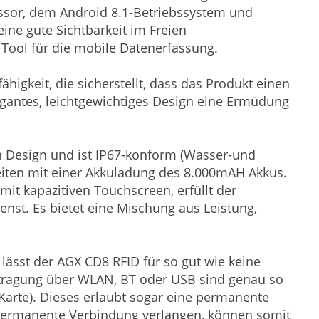
ssor, dem Android 8.1-Betriebssystem und
ine gute Sichtbarkeit im Freien
 Tool für die mobile Datenerfassung.
igkeit, die sicherstellt, dass das Produkt einen
egantes, leichtgewichtiges Design eine Ermüdung
 Design und ist IP67-konform (Wasser-und
rbeiten mit einer Akkuladung des 8.000mAH Akkus.
mit kapazitiven Touchscreen, erfüllt der
nst. Es bietet eine Mischung aus Leistung,
lässt der AGX CD8 RFID für so gut wie keine
ragung über WLAN, BT oder USB sind genau so
arte). Dieses erlaubt sogar eine permanente
permanente Verbindung verlangen, können somit