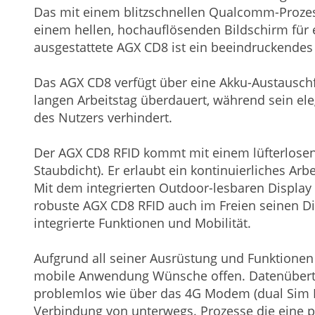
Das mit einem blitzschnellen Qualcomm-Proze
einem hellen, hochauflösenden Bildschirm für e
ausgestattete AGX CD8 ist ein beeindruckendes
Das AGX CD8 verfügt über eine Akku-Austauschfäh
langen Arbeitstag überdauert, während sein el
des Nutzers verhindert.
Der AGX CD8 RFID kommt mit einem lüfterlosen
Staubdicht). Er erlaubt ein kontinuierliches A
Mit dem integrierten Outdoor-lesbaren Display 
robuste AGX CD8 RFID auch im Freien seinen Die
integrierte Funktionen und Mobilität.
Aufgrund all seiner Ausrüstung und Funktionen 
mobile Anwendung Wünsche offen. Datenübert
problemlos wie über das 4G Modem (dual Sim K
Verbindung von unterwegs. Prozesse die eine 