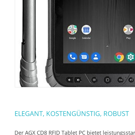
ELEGANT, KOSTENGÜNSTIG, ROBUST
Der AGX CD8 RFID Tablet PC bietet leistungssta