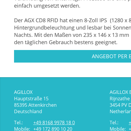
einfach umgesetzt werden.
Der AGX CD8 RFID hat einen 8-Zoll IPS (1280 x 
Hintergrundbeleuchtung und lesbar bei Sonnen
Nachts. Mit den Maßen von 235 x 146 x 13 mm u
den täglichen Gebrauch bestens geeignet.
ANGEBOT PER 
AGILLOX
AGILLOX 
Hauptstraße 15
Rijnzathe
85395
Attenkirchen
3454
PV 
Deutschland
Netherla
Tel.:
+49 8168 9978 18 0
Tel.:
Mobile:
+49 172 890 10 20
Mobile: